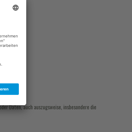
 oder Daten, auch auszugsweise, insbesondere die