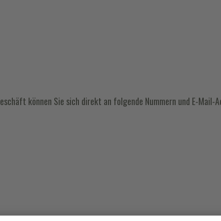
eschäft können Sie sich direkt an folgende Nummern und E-Mail-