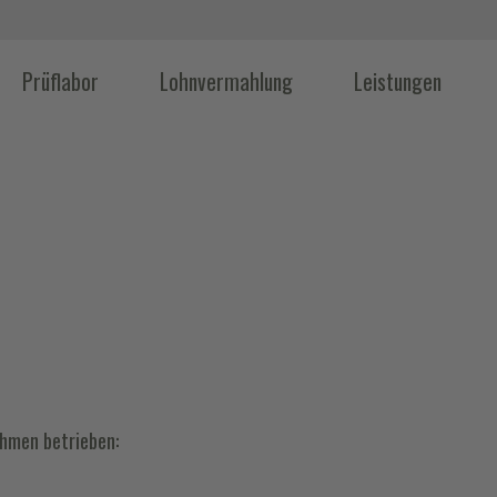
Prüflabor
Lohnvermahlung
Leistungen
hmen betrieben: