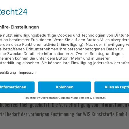
onsnummer
er die Angabe unserer Umsatzsteuer-Identifikationsnummer.
urheberrechtlich geschützt. Die Vervielfältigung von Informationen
rial bedarf der vorherigen Zustimmung der WIS Kunststoffe GmbH.