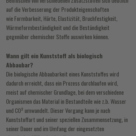
Beimischen von verschiedenen Zusatzstoffen sich deutlich
auf die Verbesserung der Produkteigenschaften
wie
Formbarkeit, Härte, Elastizität, Bruchfestigkeit,
Wärmeformbeständigkeit und die Beständigkeit
gegenüber chemischer Stoffe
auswirken können.
Wann gilt ein Kunststoff als biologisch
Abbaubar?
Die biologische Abbaubarkeit eines Kunststoffes wird
dadurch erreicht, dass ein Prozess durchlaufen wird,
meist auf chemischer Grundlage, bei dem verschiedene
Organismen das Material in Bestandteile wie z.b. Wasser
und CO² umwandelt. Dieser Vorgang kann je nach
Kunststoffart und seiner speziellen Zusammensetzung, in
seiner Dauer und im Umfang der eingesetzten